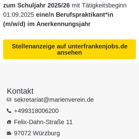
zum Schuljahr 2025/26
mit Tätigkeitsbeginn
01.09.2025
eine/n Berufspraktikant*in
(m/w/d) im Anerkennungsjahr
Stellenanzeige auf unterfrankenjobs.de
ansehen
Kontakt
sekretariat@marienverein.de
+499318006200
Felix-Dahn-Straße 11
97072 Würzburg