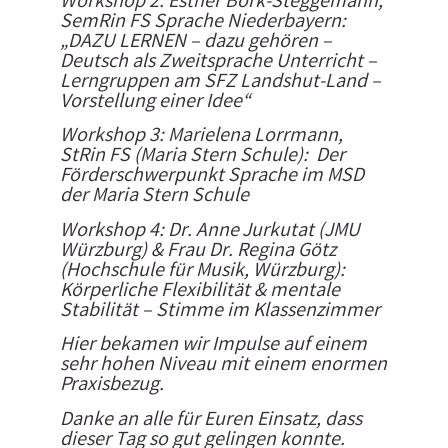
Workshop 2: Esther Bork-Steggemann,
SemRin FS Sprache Niederbayern:
„DAZU LERNEN – dazu gehören –
Deutsch als Zweitsprache Unterricht –
Lerngruppen am SFZ Landshut-Land –
Vorstellung einer Idee“
Workshop 3: Marielena Lorrmann,
StRin FS (Maria Stern Schule): Der
Förderschwerpunkt Sprache im MSD
der Maria Stern Schule
Workshop 4: Dr. Anne Jurkutat (JMU
Würzburg) & Frau Dr. Regina Götz
(Hochschule für Musik, Würzburg):
Körperliche Flexibilität & mentale
Stabilität – Stimme im Klassenzimmer
Hier bekamen wir Impulse auf einem
sehr hohen Niveau mit einem enormen
Praxisbezug.
Danke an alle für Euren Einsatz, dass
dieser Tag so gut gelingen konnte.