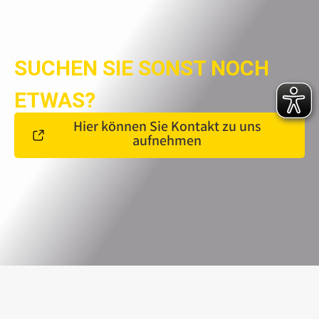
SUCHEN SIE SONST NOCH
ETWAS?
Hier können Sie Kontakt zu uns
aufnehmen