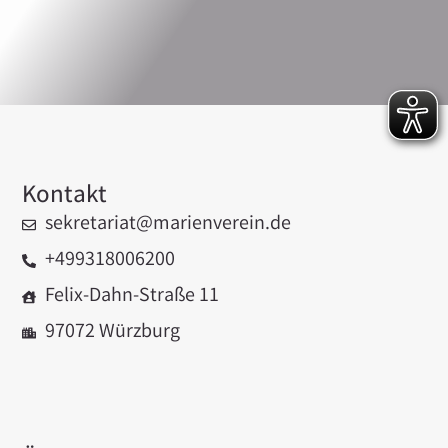
Kontakt
sekretariat@marienverein.de
+499318006200
Felix-Dahn-Straße 11
97072 Würzburg