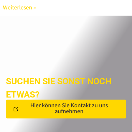
Weiterlesen »
SUCHEN SIE SONST NOCH
ETWAS?
Hier können Sie Kontakt zu uns
aufnehmen