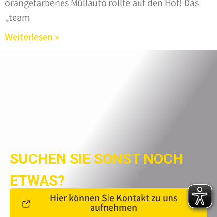
orangefarbenes Müllauto rollte auf den Hof! Das
„team
Weiterlesen »
SUCHEN SIE SONST NOCH
ETWAS?
Hier können Sie Kontakt zu uns
aufnehmen