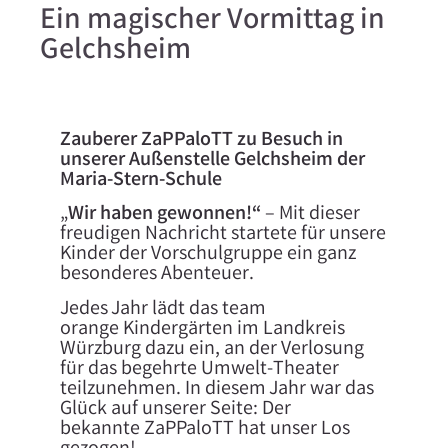
Ein magischer Vormittag in
Gelchsheim
Zauberer ZaPPaloTT zu Besuch in
unserer Außenstelle Gelchsheim der
Maria-Stern-Schule
​„
Wir haben gewonnen!“
– Mit dieser
freudigen Nachricht startete für unsere
Kinder der Vorschulgruppe ein ganz
besonderes Abenteuer.
​Jedes Jahr lädt das team
orange Kindergärten im Landkreis
Würzburg dazu ein, an der Verlosung
für das begehrte Umwelt-Theater
teilzunehmen. In diesem Jahr war das
Glück auf unserer Seite: Der
bekannte ZaPPaloTT hat unser Los