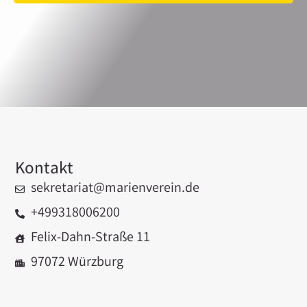
Kontakt
sekretariat@marienverein.de
+499318006200
Felix-Dahn-Straße 11
97072 Würzburg