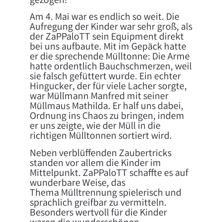
gezogen!
​Am 4. Mai war es endlich so weit. Die
Aufregung der Kinder war sehr groß, als
der ZaPPaloTT sein Equipment direkt
bei uns aufbaute. Mit im Gepäck hatte
er die sprechende Mülltonne: Die Arme
hatte ordentlich Bauchschmerzen, weil
sie falsch gefüttert wurde. Ein echter
Hingucker, der für viele Lacher sorgte,
war Müllmann Manfred mit seiner
Müllmaus Mathilda. Er half uns dabei,
Ordnung ins Chaos zu bringen, indem
er uns zeigte, wie der Müll in die
richtigen Mülltonnen sortiert wird.
​Neben verblüffenden Zaubertricks
standen vor allem die Kinder im
Mittelpunkt. ZaPPaloTT schaffte es auf
wunderbare Weise, das
Thema Mülltrennung spielerisch und
sprachlich greifbar zu vermitteln.
Besonders wertvoll für die Kinder