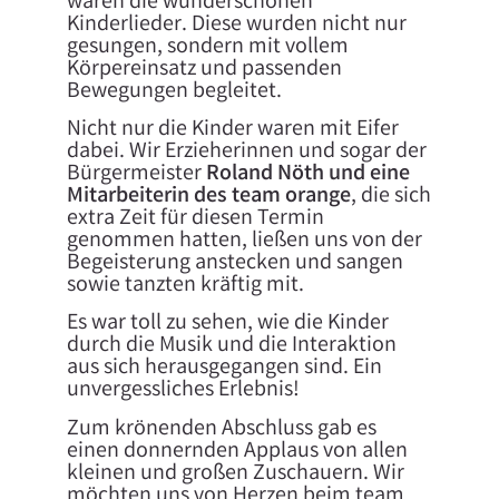
waren die wunderschönen
Kinderlieder. Diese wurden nicht nur
gesungen, sondern mit vollem
Körpereinsatz und passenden
Bewegungen begleitet.
​Nicht nur die Kinder waren mit Eifer
dabei. Wir Erzieherinnen und sogar der
Bürgermeister
Roland Nöth und eine
Mitarbeiterin des team orange
, die sich
extra Zeit für diesen Termin
genommen hatten, ließen uns von der
Begeisterung anstecken und sangen
sowie tanzten kräftig mit.
Es war toll zu sehen, wie die Kinder
durch die Musik und die Interaktion
aus sich herausgegangen sind. Ein
unvergessliches Erlebnis!
Zum krönenden Abschluss gab es
einen donnernden Applaus von allen
kleinen und großen Zuschauern. Wir
möchten uns von Herzen beim team