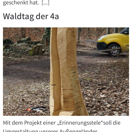
geschenkt hat. […]
Waldtag der 4a
Mit dem Projekt einer „Erinnerungsstele“soll die